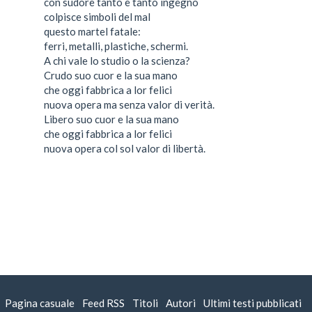
con sudore tanto e tanto ingegno
colpisce simboli del mal
questo martel fatale:
ferri, metalli, plastiche, schermi.
A chi vale lo studio o la scienza?
Crudo suo cuor e la sua mano
che oggi fabbrica a lor felici
nuova opera ma senza valor di verità.
Libero suo cuor e la sua mano
che oggi fabbrica a lor felici
nuova opera col sol valor di libertà.
Pagina casuale
|
Feed RSS
|
Titoli
|
Autori
|
Ultimi testi pubblicati
|