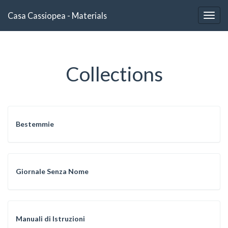
Casa Cassiopea - Materials
Togg
navig
Collections
Bestemmie
Giornale Senza Nome
Manuali di Istruzioni