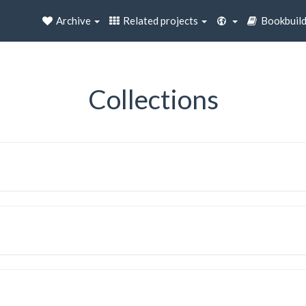
Archive
Related projects
Bookbuil
Collections