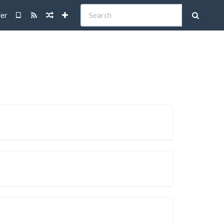
Search
der