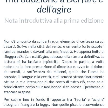
dell'agire
Nota introduttiva alla prima edizione
Non c’è un punto da cui partire, un elemento di certezza su cui
basarci. Scrivo nella città del vento, e un vento forte scuote i
rami del mandorlo davanti alla mia finestra. Ho appena finito di
rileggere
Del fare e dell’agire
, adesso, nella stesura definitiva. La
lettura mi ha lasciato impietrito. Dietro le parole, a volte
noiose nella loro presunzione di dimostrare, avverto il dolore
dei secoli, la sofferenza dei millenni, quello che l’uomo ha
causato, il sangue e la cecità, e mi sembra straordinariamente
ottusa la mia intenzione di dar conto di tutto ciò, come se al
febbricitante corpo di un moribondo si chiedesse il permesso di
staccare la spina.
Per capire fino in fondo il rapporto tra “teoria” e “azione”
bisogna infrangere la legge. Non quelle piccole sconvenienze